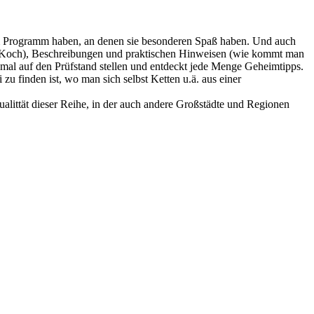
 im Programm haben, an denen sie besonderen Spaß haben. Und auch
sia Koch), Beschreibungen und praktischen Hinweisen (wie kommt man
hmal auf den Prüfstand stellen und entdeckt jede Menge Geheimtipps.
zu finden ist, wo man sich selbst Ketten u.ä. aus einer
ualittät dieser Reihe, in der auch andere Großstädte und Regionen