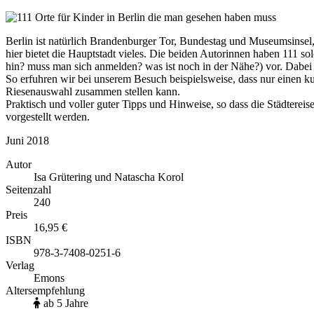
Berlin ist natürlich Brandenburger Tor, Bundestag und Museumsinsel
hier bietet die Hauptstadt vieles. Die beiden Autorinnen haben 111
hin? muss man sich anmelden? was ist noch in der Nähe?) vor. Dabei 
So erfuhren wir bei unserem Besuch beispielsweise, dass nur einen kur
Riesenauswahl zusammen stellen kann.
Praktisch und voller guter Tipps und Hinweise, so dass die Städterei
vorgestellt werden.
Juni 2018
Autor
Isa Grütering und Natascha Korol
Seitenzahl
240
Preis
16,95 €
ISBN
978-3-7408-0251-6
Verlag
Emons
Altersempfehlung
ab 5 Jahre