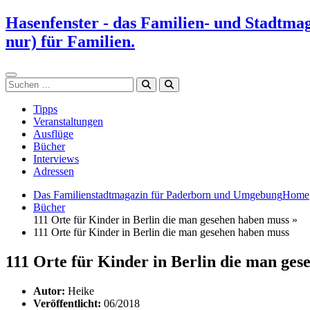
Zum
Hasenfenster - das Familien- und Stadtma
Inhalt
nur) für Familien.
springen
Suchen
Tipps
Veranstaltungen
Ausflüge
Bücher
Interviews
Adressen
Das Familienstadtmagazin für Paderborn und Umgebung
Home
Bücher
111 Orte für Kinder in Berlin die man gesehen haben muss »
111 Orte für Kinder in Berlin die man gesehen haben muss
111 Orte für Kinder in Berlin die man ge
Autor:
Heike
Veröffentlicht:
06/2018