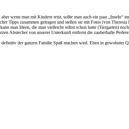
, aber wenn man mit Kindern reist, sollte man auch ein paar „Inseln“
 solcher Tipps zusammen getragen und stellen sie mit Fotos (von There
kann man Ideen, die man vielleicht selbst schon hatte (Tiergarten) noc
zen Abstecher von unserer Unterkunft entfernt die zauberhafte Perlerei 
se definitiv der ganzen Familie Spaß machen wird. Eben in gewohnter Q