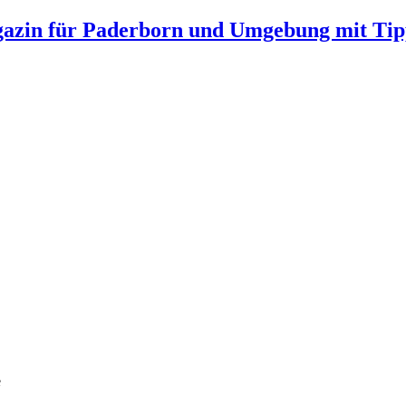
gazin für Paderborn und Umgebung mit Tip
e