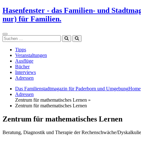
Zum
Hasenfenster - das Familien- und Stadtma
Inhalt
nur) für Familien.
springen
Suchen
Tipps
Veranstaltungen
Ausflüge
Bücher
Interviews
Adressen
Das Familienstadtmagazin für Paderborn und Umgebung
Home
Adressen
Zentrum für mathematisches Lernen »
Zentrum für mathematisches Lernen
Zentrum für mathematisches Lernen
Beratung, Diagnostik und Therapie der Rechenschwäche/Dyskalkuli