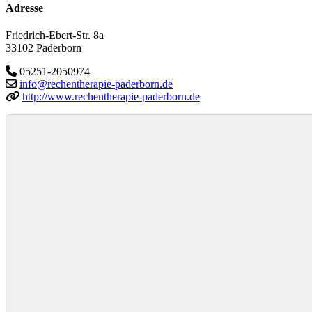
Adresse
Friedrich-Ebert-Str. 8a
33102 Paderborn
05251-2050974
info@rechentherapie-paderborn.de
http://www.rechentherapie-paderborn.de