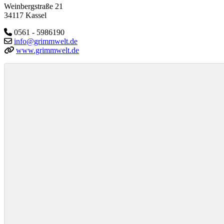
Weinbergstraße 21
34117 Kassel
0561 - 5986190
info@grimmwelt.de
www.grimmwelt.de