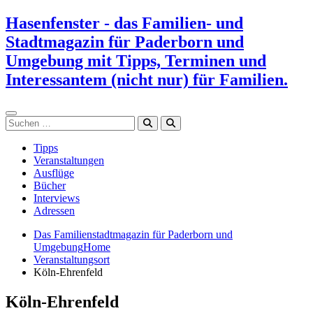
Zum
Hasenfenster - das Familien- und
Inhalt
Stadtmagazin für Paderborn und
springen
Umgebung mit Tipps, Terminen und
Interessantem (nicht nur) für Familien.
Suchen
Tipps
Veranstaltungen
Ausflüge
Bücher
Interviews
Adressen
Das Familienstadtmagazin für Paderborn und
Umgebung
Home
Veranstaltungsort
Köln-Ehrenfeld
Köln-Ehrenfeld