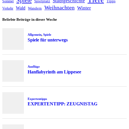
Spiele
Stadtgeschichte
Spielplatz
Tipps
Sommer
Weihnachten
Winter
Wald
Wandern
Verkehr
Beliebte Beiträge in dieser Woche
Allgemein
,
Spiele
Spiele für unterwegs
Ausflüge
Hanflabyrinth am Lippesee
Expertentipps
EXPERTENTIPP: ZEUGNISTAG