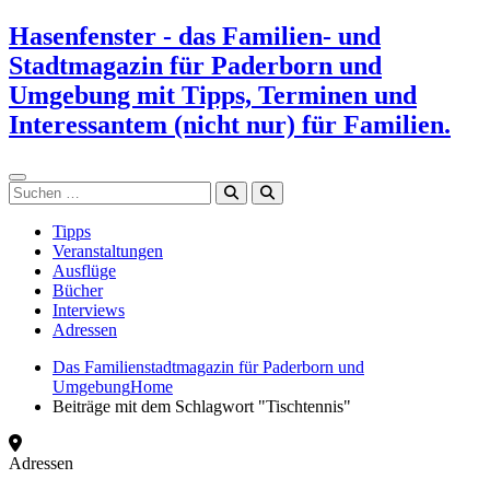
Zum
Hasenfenster - das Familien- und
Inhalt
Stadtmagazin für Paderborn und
springen
Umgebung mit Tipps, Terminen und
Interessantem (nicht nur) für Familien.
Suchen
Tipps
Veranstaltungen
Ausflüge
Bücher
Interviews
Adressen
Das Familienstadtmagazin für Paderborn und
Umgebung
Home
Beiträge mit dem Schlagwort "Tischtennis"
Adressen