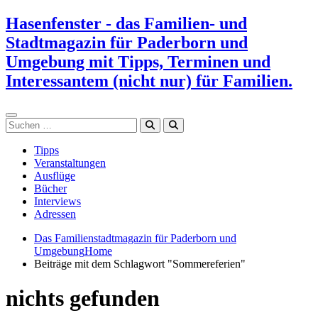
Zum
Hasenfenster - das Familien- und
Inhalt
Stadtmagazin für Paderborn und
springen
Umgebung mit Tipps, Terminen und
Interessantem (nicht nur) für Familien.
Suchen
Tipps
Veranstaltungen
Ausflüge
Bücher
Interviews
Adressen
Das Familienstadtmagazin für Paderborn und
Umgebung
Home
Beiträge mit dem Schlagwort "Sommereferien"
nichts gefunden