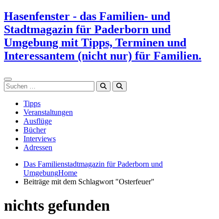
Zum
Hasenfenster - das Familien- und
Inhalt
Stadtmagazin für Paderborn und
springen
Umgebung mit Tipps, Terminen und
Interessantem (nicht nur) für Familien.
Suchen
Tipps
Veranstaltungen
Ausflüge
Bücher
Interviews
Adressen
Das Familienstadtmagazin für Paderborn und
Umgebung
Home
Beiträge mit dem Schlagwort "Osterfeuer"
nichts gefunden