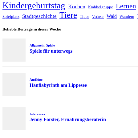
Kindergeburtstag
Lernen
Kochen
Krabbelgruppe
Tiere
Stadtgeschichte
Wald
Spielplatz
Tipps
Wandern
Verkehr
Beliebte Beiträge in dieser Woche
Allgemein
,
Spiele
Spiele für unterwegs
Ausflüge
Hanflabyrinth am Lippesee
Interviews
Jenny Förster, Ernährungsberaterin