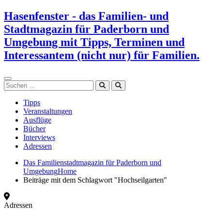
Zum
Hasenfenster - das Familien- und
Inhalt
Stadtmagazin für Paderborn und
springen
Umgebung mit Tipps, Terminen und
Interessantem (nicht nur) für Familien.
Suchen
Tipps
Veranstaltungen
Ausflüge
Bücher
Interviews
Adressen
Das Familienstadtmagazin für Paderborn und
Umgebung
Home
Beiträge mit dem Schlagwort "Hochseilgarten"
Adressen