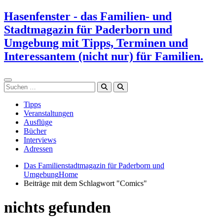
Zum
Hasenfenster - das Familien- und
Inhalt
Stadtmagazin für Paderborn und
springen
Umgebung mit Tipps, Terminen und
Interessantem (nicht nur) für Familien.
Suchen
Tipps
Veranstaltungen
Ausflüge
Bücher
Interviews
Adressen
Das Familienstadtmagazin für Paderborn und
Umgebung
Home
Beiträge mit dem Schlagwort "Comics"
nichts gefunden