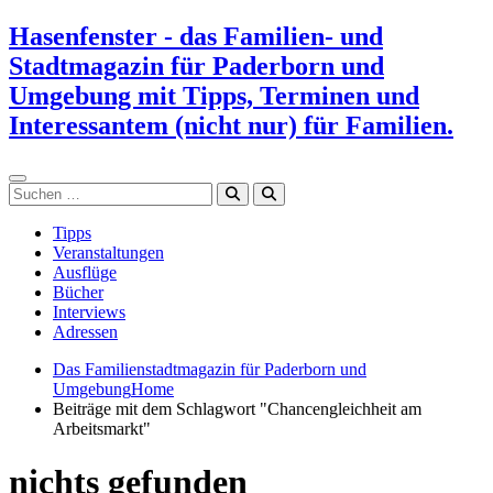
Zum
Hasenfenster - das Familien- und
Inhalt
Stadtmagazin für Paderborn und
springen
Umgebung mit Tipps, Terminen und
Interessantem (nicht nur) für Familien.
Suchen
Tipps
Veranstaltungen
Ausflüge
Bücher
Interviews
Adressen
Das Familienstadtmagazin für Paderborn und
Umgebung
Home
Beiträge mit dem Schlagwort "Chancengleichheit am
Arbeitsmarkt"
nichts gefunden