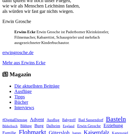
dann spüren wir noch unser Fliegen,
wie wir als Menschen Leichtsinn fanden,
als würden wir fast gar nichts wiegen.
Erwin Grosche
Erwins Ecke
Erwin Grosche ist Paderborner Kleinkünstler,
Filmemacher, Kabarettist, Schauspieler und mehrfach
ausgezeichneter Kinderbuchautor.
erwingrosche.de
Mehr aus Erwins Ecke
Magazin
Die aktuellsten Beiträge
Ausflüge
Tipps
Bücher
Interviews
Basteln
Advent
Ausflug
Bad Sassendorf
#DigitialDienstag
Babytreff
Erziehung
Burg
Dalheim
Erwin Grosche
Bildung
Bilderbuch
England
Flohmarkt
Kaiserpfalz
Gütersloh
Familie
hamm
Kartenspiel