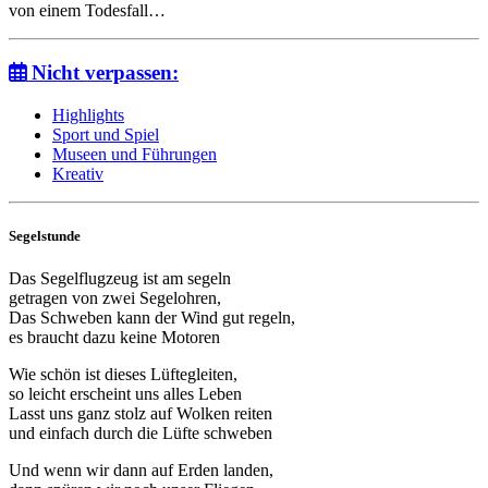
von einem Todesfall…
Nicht verpassen:
Highlights
Sport und Spiel
Museen und Führungen
Kreativ
Segelstunde
Das Segelflugzeug ist am segeln
getragen von zwei Segelohren,
Das Schweben kann der Wind gut regeln,
es braucht dazu keine Motoren
Wie schön ist dieses Lüftegleiten,
so leicht erscheint uns alles Leben
Lasst uns ganz stolz auf Wolken reiten
und einfach durch die Lüfte schweben
Und wenn wir dann auf Erden landen,