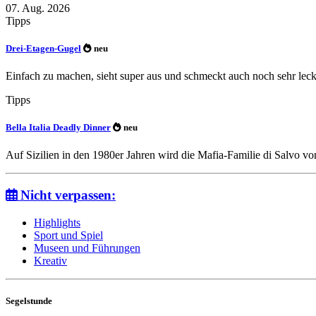
07. Aug. 2026
Tipps
Drei-Etagen-Gugel
neu
Einfach zu machen, sieht super aus und schmeckt auch noch sehr le
Tipps
Bella Italia Deadly Dinner
neu
Auf Sizilien in den 1980er Jahren wird die Mafia-Familie di Salvo 
Nicht verpassen:
Highlights
Sport und Spiel
Museen und Führungen
Kreativ
Segelstunde