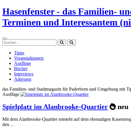
Zum
Hasenfenster - das Familien- 
Inhalt
springen
Terminen und Interessantem (ni
Suchen
Tipps
Veranstaltungen
Ausflüge
Bücher
Interviews
Adressen
das Familien- und Stadtmagazin für Paderborn und Umgebung mit Tipp
Ausflüge
Spielplatz im Alanbrooke-Quartier
neu
Mit dem Alanbrooke-Quartier entsteht auf dem ehemaligen Kasernenge
den…