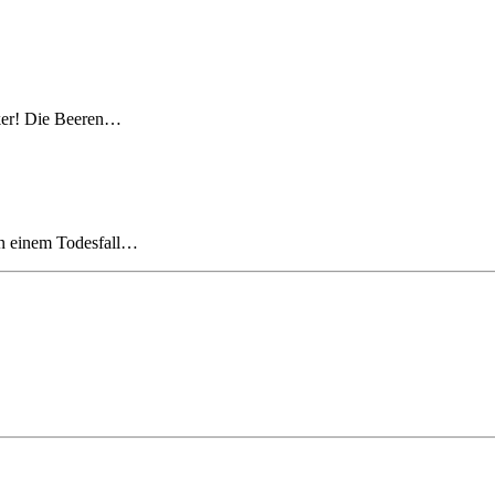
cker! Die Beeren…
von einem Todesfall…