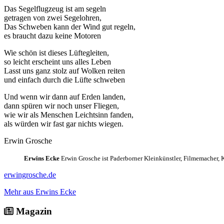
Das Segelflugzeug ist am segeln
getragen von zwei Segelohren,
Das Schweben kann der Wind gut regeln,
es braucht dazu keine Motoren
Wie schön ist dieses Lüftegleiten,
so leicht erscheint uns alles Leben
Lasst uns ganz stolz auf Wolken reiten
und einfach durch die Lüfte schweben
Und wenn wir dann auf Erden landen,
dann spüren wir noch unser Fliegen,
wie wir als Menschen Leichtsinn fanden,
als würden wir fast gar nichts wiegen.
Erwin Grosche
Erwins Ecke
Erwin Grosche ist Paderborner Kleinkünstler, Filmemacher, 
erwingrosche.de
Mehr aus Erwins Ecke
Magazin