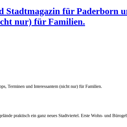
und Stadtmagazin für Paderborn 
cht nur) für Familien.
s, Terminen und Interessantem (nicht nur) für Familien.
lände praktisch ein ganz neues Stadtviertel. Erste Wohn- und Bürogeb